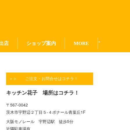
出店
ショップ案内
MORE
＞＞ ご注文・お問合せはコチラ！
キッチン花子 場所はコチラ！
〒567-0042
茨木市宇野辺２丁目５-４ボナール青葉丘1F
大阪モノレール 宇野辺駅 徒歩5分
近隣駐車場有