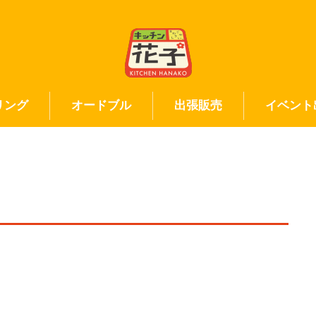
リング
オードブル
出張販売
イベント