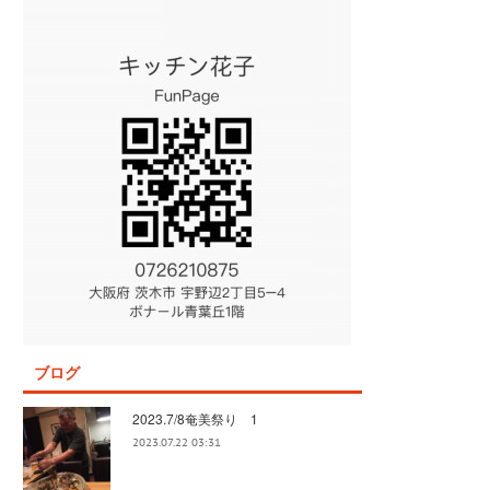
ブログ
2023.7/8奄美祭り 1
2023.07.22 03:31