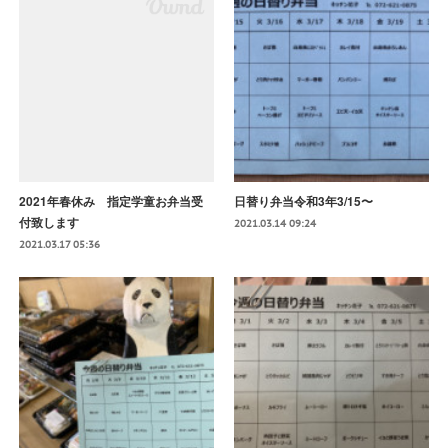
2021年春休み 指定学童お弁当受
日替り弁当令和3年3/15〜
付致します
2021.03.14 09:24
2021.03.17 05:36