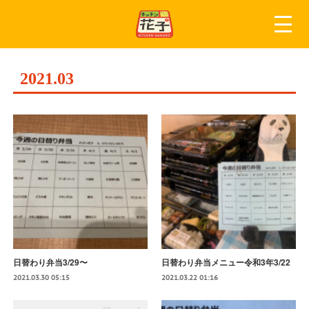
2021
.
03
日替わり弁当3/29〜
日替わり弁当メニュー令和3年3/22
2021.03.30 05:15
2021.03.22 01:16