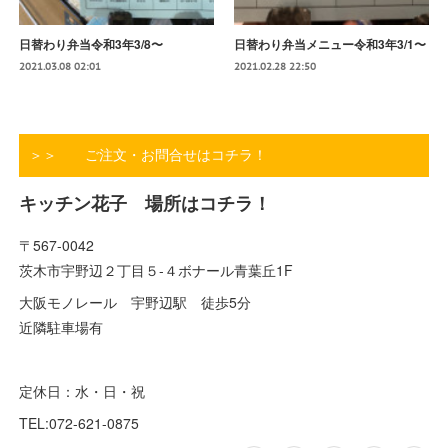
日替わり弁当令和3年3/8〜
日替わり弁当メニュー令和3年3/1〜
2021.03.08 02:01
2021.02.28 22:50
＞＞ ご注文・お問合せはコチラ！
キッチン花子 場所はコチラ！
〒567-0042
茨木市宇野辺２丁目５-４ボナール青葉丘1F
大阪モノレール 宇野辺駅 徒歩5分
近隣駐車場有
定休日：水・日・祝
TEL:072-621-0875