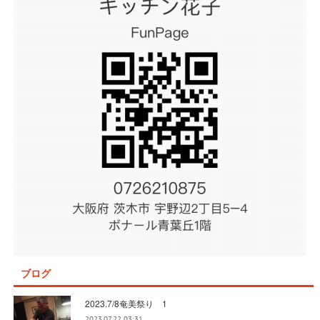
ブログ
2023.7/8奄美祭り 1
2023.07.22 03:31