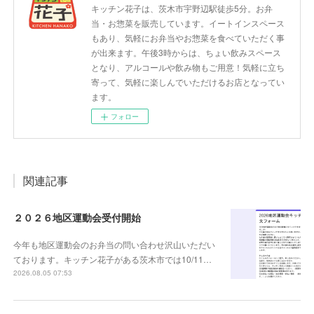
キッチン花子は、茨木市宇野辺駅徒歩5分。お弁
当・お惣菜を販売しています。イートインスペース
もあり、気軽にお弁当やお惣菜を食べていただく事
が出来ます。午後3時からは、ちょい飲みスペース
となり、アルコールや飲み物もご用意！気軽に立ち
寄って、気軽に楽しんでいただけるお店となってい
ます。
フォロー
関連記事
２０２６地区運動会受付開始
今年も地区運動会のお弁当の問い合わせ沢山いただい
ております。キッチン花子がある茨木市では10/11…
2026.08.05 07:53