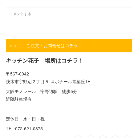
＞＞ ご注文・お問合せはコチラ！
キッチン花子 場所はコチラ！
〒567-0042
茨木市宇野辺２丁目５-４ボナール青葉丘1F
大阪モノレール 宇野辺駅 徒歩5分
近隣駐車場有
定休日：水・日・祝
TEL:072-621-0875