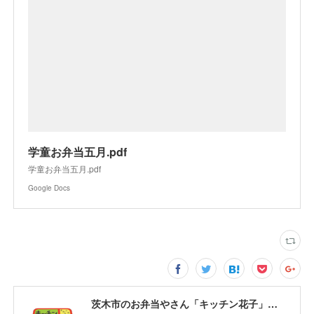
学童お弁当五月.pdf
学童お弁当五月.pdf
Google Docs
茨木市のお弁当やさん「キッチン花子」ちょい飲みスペース「サウス」