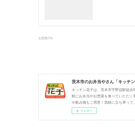
お惣菜
(
70
)
茨木市のお弁当やさん「キッチン
キッチン花子は、茨木市宇野辺駅徒歩
軽にお弁当やお惣菜を食べていただく
や飲み物もご用意！気軽に立ち寄って
フォロー