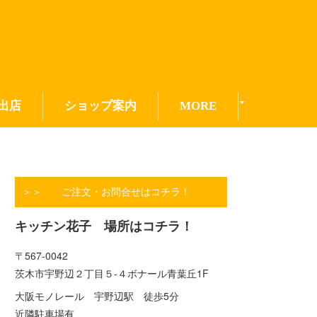
出店
ショップ案内
MORE
＞＞ ご注文・お問合せはコチラ！
キッチン花子 場所はコチラ！
〒567-0042
茨木市宇野辺２丁目５-４ボナール青葉丘1F
大阪モノレール 宇野辺駅 徒歩5分
近隣駐車場有