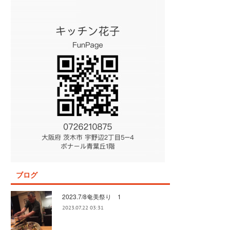
ブログ
2023.7/8奄美祭り 1
2023.07.22 03:31