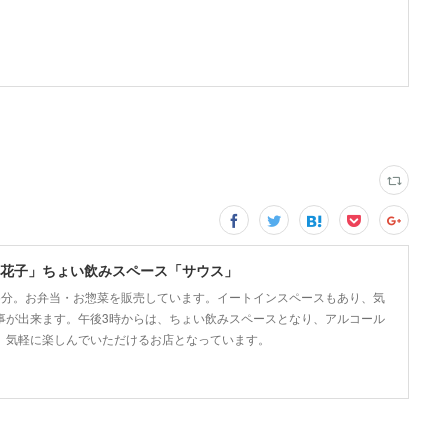
花子」ちょい飲みスペース「サウス」
5分。お弁当・お惣菜を販売しています。イートインスペースもあり、気
事が出来ます。午後3時からは、ちょい飲みスペースとなり、アルコール
、気軽に楽しんでいただけるお店となっています。