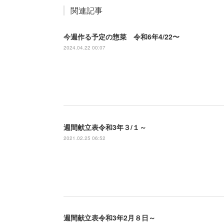
関連記事
今週作る予定の惣菜 令和6年4/22〜
2024.04.22 00:07
週間献立表令和3年３/１～
2021.02.25 06:52
週間献立表令和3年2月８日～