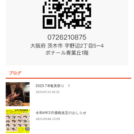
ブログ
2023.7/8奄美祭り 1
2023.07.22 03:31
令和4年3月価格改定のおしらせ
2022.03.06 13:05