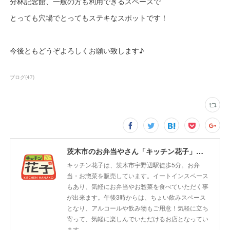
分林記念館、一般の方も利用できるスペースで
とっても穴場でとってもステキなスポットです！
今後ともどうぞよろしくお願い致します♪
ブログ
(
47
)
茨木市のお弁当やさん「キッチン花子」ちょい飲みスペース「サウス」
キッチン花子は、茨木市宇野辺駅徒歩5分。お弁
当・お惣菜を販売しています。イートインスペース
もあり、気軽にお弁当やお惣菜を食べていただく事
が出来ます。午後3時からは、ちょい飲みスペース
となり、アルコールや飲み物もご用意！気軽に立ち
寄って、気軽に楽しんでいただけるお店となってい
ます。