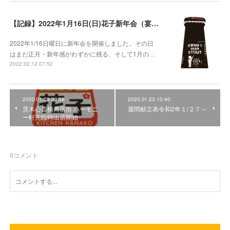
【記録】2022年1月16日(日)花子新年会（宴）其１ 開催までの葛藤
2022年1/16日曜日に新年会を開催しました。その日
はまだ正月・新年感がわずかに残る、そして1月の…
2022.02.12 07:52
2020.01.29 09:06
2020.01.23 10:40
茨木心斎橋商店街 ハーモニ
週間献立表令和2年１/２７～
ー軒先臨時出店開始
0
コメント