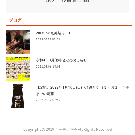
ブログ
2023.7/8奄美祭り 1
2023.07.22 03:31
令和4年3月価格改定のおしらせ
2022.03.06 13:05
【記録】2022年1月16日(日)花子新年会（宴）其１ 開催
までの葛藤
2022.02.12 07:52
Copyright © 2019 キッチン花子 All Rights Reserved