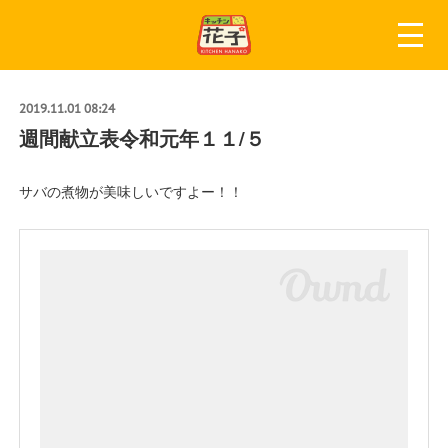
2019.11.01 08:24
週間献立表令和元年１１/５
サバの煮物が美味しいですよー！！