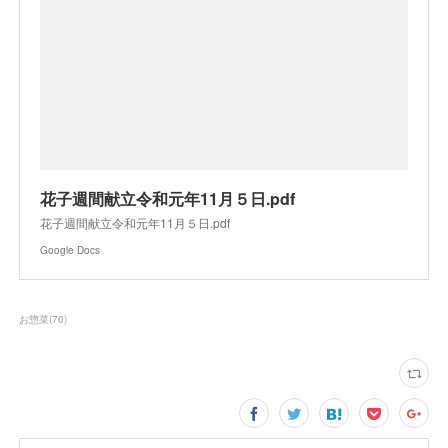
花子週間献立令和元年11月５日.pdf
花子週間献立令和元年11月５日.pdf
Google Docs
お惣菜
(
70
)