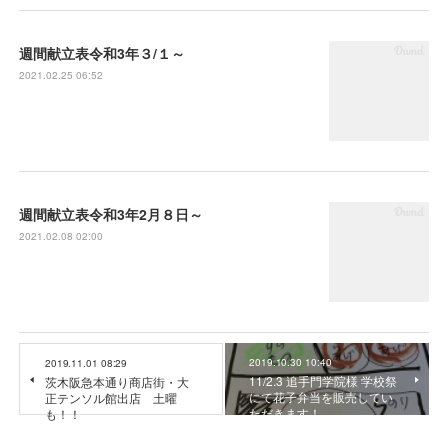
週間献立表令和3年３/１～
2021.02.25 06:52
週間献立表令和3年2月８日～
2021.02.08 02:00
2019.10.30 10:40
2019.11.01 08:29
11/2.3 追手門学院様 学校祭
茨木阪急本通り商店街・大
にて花子弁当を販売してい
正テンソル館出店 土曜
ただきます！
も！！