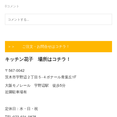
0
コメント
＞＞ ご注文・お問合せはコチラ！
キッチン花子 場所はコチラ！
〒567-0042
茨木市宇野辺２丁目５-４ボナール青葉丘1F
大阪モノレール 宇野辺駅 徒歩5分
近隣駐車場有
定休日：水・日・祝
TEL:072-621-0875