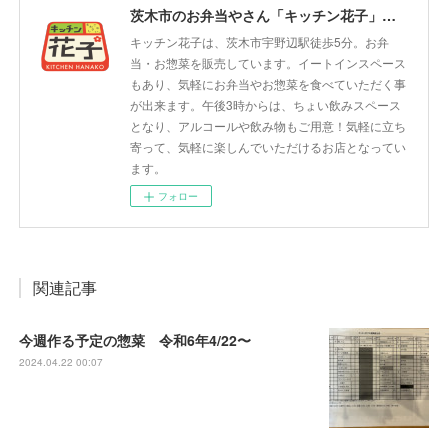
茨木市のお弁当やさん「キッチン花子」ちょい飲みスペース「サウス」
キッチン花子は、茨木市宇野辺駅徒歩5分。お弁
当・お惣菜を販売しています。イートインスペース
もあり、気軽にお弁当やお惣菜を食べていただく事
が出来ます。午後3時からは、ちょい飲みスペース
となり、アルコールや飲み物もご用意！気軽に立ち
寄って、気軽に楽しんでいただけるお店となってい
ます。
フォロー
関連記事
今週作る予定の惣菜 令和6年4/22〜
2024.04.22 00:07