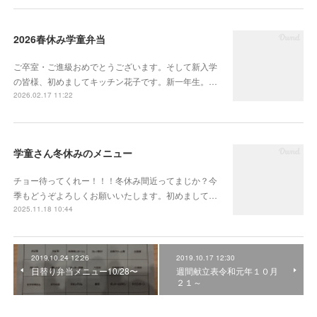
2026春休み学童弁当
ご卒室・ご進級おめでとうございます。そして新入学
の皆様、初めましてキッチン花子です。新一年生。…
2026.02.17 11:22
学童さん冬休みのメニュー
チョー待ってくれー！！！冬休み間近ってまじか？今
季もどうぞよろしくお願いいたします。初めまして…
2025.11.18 10:44
2019.10.24 12:26
2019.10.17 12:30
日替り弁当メニュー10/28〜
週間献立表令和元年１０月
２１～