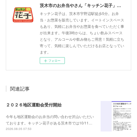
茨木市のお弁当やさん「キッチン花子」ちょい飲みスペース「サウス」
キッチン花子は、茨木市宇野辺駅徒歩5分。お弁
当・お惣菜を販売しています。イートインスペース
もあり、気軽にお弁当やお惣菜を食べていただく事
が出来ます。午後3時からは、ちょい飲みスペース
となり、アルコールや飲み物もご用意！気軽に立ち
寄って、気軽に楽しんでいただけるお店となってい
ます。
フォロー
関連記事
２０２６地区運動会受付開始
今年も地区運動会のお弁当の問い合わせ沢山いただい
ております。キッチン花子がある茨木市では10/11…
2026.08.05 07:53