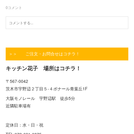
0
コメント
＞＞ ご注文・お問合せはコチラ！
キッチン花子 場所はコチラ！
〒567-0042
茨木市宇野辺２丁目５-４ボナール青葉丘1F
大阪モノレール 宇野辺駅 徒歩5分
近隣駐車場有
定休日：水・日・祝