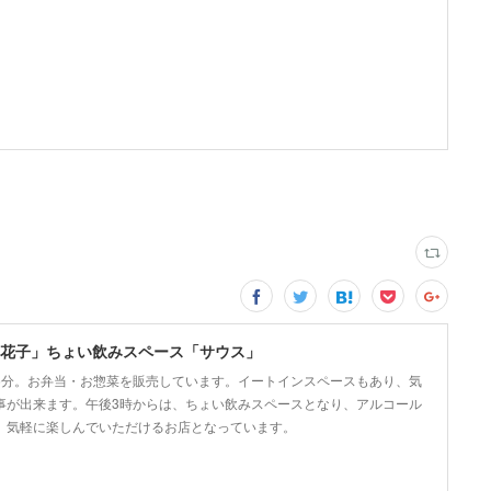
花子」ちょい飲みスペース「サウス」
5分。お弁当・お惣菜を販売しています。イートインスペースもあり、気
事が出来ます。午後3時からは、ちょい飲みスペースとなり、アルコール
、気軽に楽しんでいただけるお店となっています。