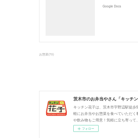
Google Docs
お惣菜
(
70
)
茨木市のお弁当やさん「キッチン
キッチン花子は、茨木市宇野辺駅徒歩
軽にお弁当やお惣菜を食べていただく
や飲み物もご用意！気軽に立ち寄って
フォロー