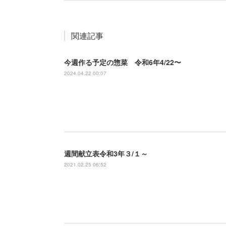
関連記事
今週作る予定の惣菜 令和6年4/22〜
2024.04.22 00:07
週間献立表令和3年３/１～
2021.02.25 06:52