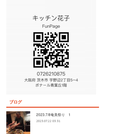
ブログ
2023.7/8奄美祭り 1
2023.07.22 03:31