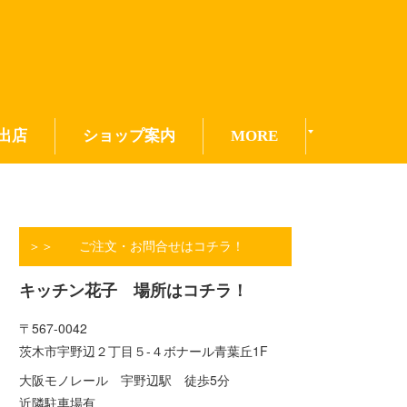
出店
ショップ案内
MORE
＞＞ ご注文・お問合せはコチラ！
キッチン花子 場所はコチラ！
〒567-0042
茨木市宇野辺２丁目５-４ボナール青葉丘1F
大阪モノレール 宇野辺駅 徒歩5分
近隣駐車場有