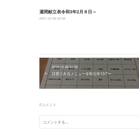
週間献立表令和3年2月８日～
2021.02.08 02:00
2019.10.08 21:36
日替り弁当メニュー令和元年10/7〜
0
コメント