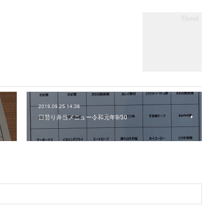
2019.09.25 14:38
日替り弁当メニュー令和元年9/30