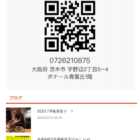
ブログ
2023.7/8奄美祭り 1
2023.07.22 03:31
令和4年3月価格改定のおしらせ