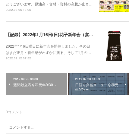
とうございます。原油高・食材・資材の高騰が止ま…
2022.03.06 13:05
【記録】2022年1月16日(日)花子新年会（宴）其１ 開催までの葛藤
2022年1/16日曜日に新年会を開催しました。その日
はまだ正月・新年感がわずかに残る、そして1月の…
2022.02.12 07:52
2019.09.25 08:08
2019.09.20 04:53
週間献立表令和元年9/30～
日替り弁当メニュー令和元
年9/24〜
0
コメント