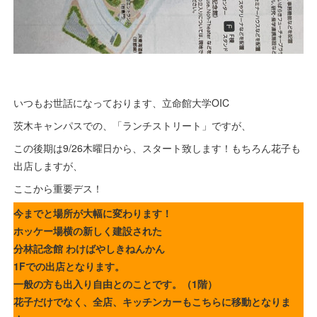
いつもお世話になっております、立命館大学OIC
茨木キャンパスでの、「ランチストリート」ですが、
この後期は9/26木曜日から、スタート致します！もちろん花子も
出店しますが、
ここから重要デス！
今までと場所が大幅に変わります！
ホッケー場横の新しく建設された
分林記念館 わけばやしきねんかん
1Fでの出店となります。
一般の方も出入り自由とのことです。（1階）
花子だけでなく、全店、キッチンカーもこちらに移動となりま