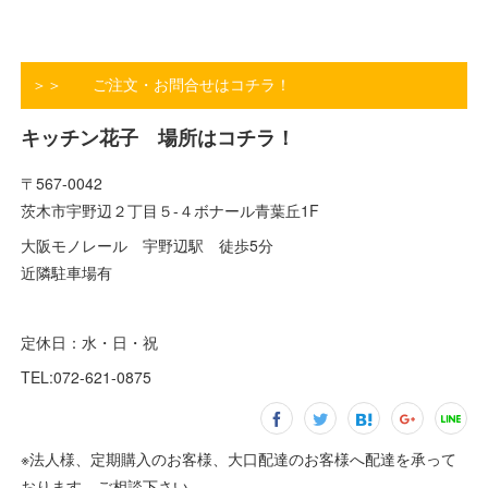
＞＞ ご注文・お問合せはコチラ！
キッチン花子 場所はコチラ！
〒567-0042
茨木市宇野辺２丁目５-４ボナール青葉丘1F
大阪モノレール 宇野辺駅 徒歩5分
近隣駐車場有
定休日：水・日・祝
TEL:072-621-0875
※法人様、定期購入のお客様、大口配達のお客様へ配達を承って
おります。ご相談下さい。