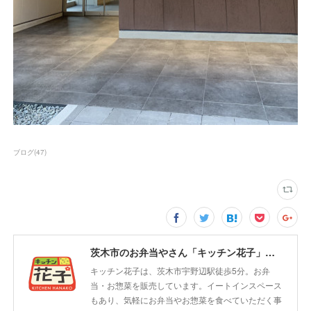
ブログ
(
47
)
茨木市のお弁当やさん「キッチン花子」ちょい飲みスペース「サウス」
キッチン花子は、茨木市宇野辺駅徒歩5分。お弁
当・お惣菜を販売しています。イートインスペース
もあり、気軽にお弁当やお惣菜を食べていただく事