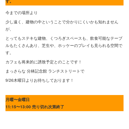
す。
今までの場所より
少し遠く、建物の中ということで分かりにくいかも知れません
が、
とってもステキな建物、くつろぎスペースも、飲食可能なテーブ
ルもたくさんあり、芝生や、ホッケーのプレイも見られる空間で
す。
カフェも将来的に誘致予定とのことです！
まっさらな 分林記念館 ランチストリートで
9/26木曜日よりお待ちしております！
月曜〜金曜日
11:15〜13:00 売り切れ次第終了