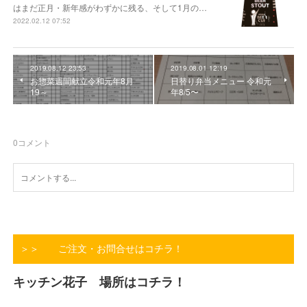
はまだ正月・新年感がわずかに残る、そして1月の…
2022.02.12 07:52
2019.08.12 23:53
2019.08.01 12:19
お惣菜週間献立令和元年8月
日替り弁当メニュー 令和元
19～
年8/5〜
0
コメント
＞＞ ご注文・お問合せはコチラ！
キッチン花子 場所はコチラ！