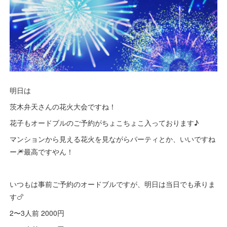
明日は
茨木弁天さんの花火大会ですね！
花子もオードブルのご予約がちょこちょこ入っております♪
マンションから見える花火を見ながらパーティとか、いいですね
ー🎆最高ですやん！
いつもは事前ご予約のオードブルですが、明日は当日でも承りま
す🍗
2〜3人前 2000円