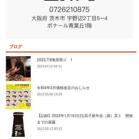
ブログ
2023.7/8奄美祭り 1
2023.07.22 03:31
令和4年3月価格改定のおしらせ
2022.03.06 13:05
【記録】2022年1月16日(日)花子新年会（宴）其１ 開催
までの葛藤
2022.02.12 07:52