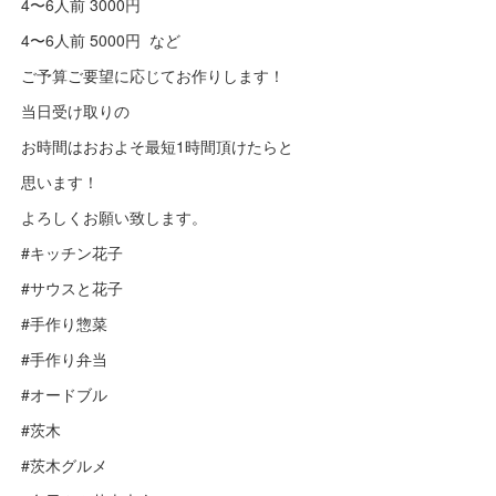
4〜6人前 3000円
4〜6人前 5000円 など
ご予算ご要望に応じてお作りします！
当日受け取りの
お時間はおおよそ最短1時間頂けたらと
思います！
よろしくお願い致します。
#キッチン花子
#サウスと花子
#手作り惣菜
#手作り弁当
#オードブル
#茨木
#茨木グルメ