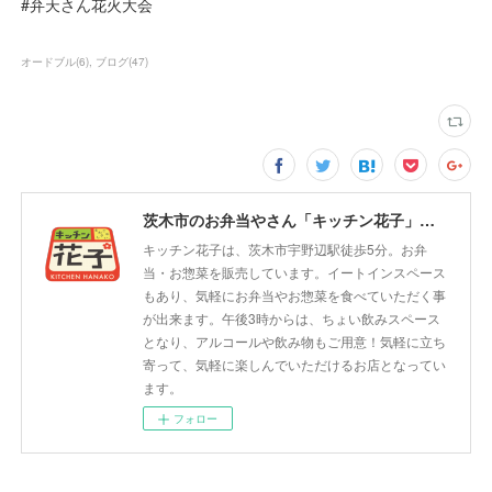
#弁天さん花火大会
オードブル
(
6
)
ブログ
(
47
)
茨木市のお弁当やさん「キッチン花子」ちょい飲みスペース「サウス」
キッチン花子は、茨木市宇野辺駅徒歩5分。お弁
当・お惣菜を販売しています。イートインスペース
もあり、気軽にお弁当やお惣菜を食べていただく事
が出来ます。午後3時からは、ちょい飲みスペース
となり、アルコールや飲み物もご用意！気軽に立ち
寄って、気軽に楽しんでいただけるお店となってい
ます。
フォロー