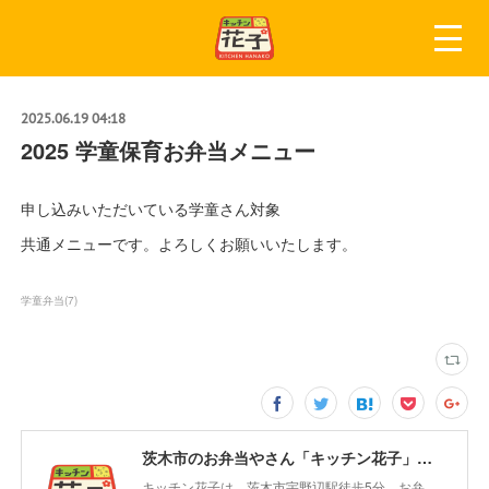
2025.06.19 04:18
2025 学童保育お弁当メニュー
申し込みいただいている学童さん対象
共通メニューです。よろしくお願いいたします。
学童弁当
(
7
)
茨木市のお弁当やさん「キッチン花子」ちょい飲みスペース「サウス」
キッチン花子は、茨木市宇野辺駅徒歩5分。お弁