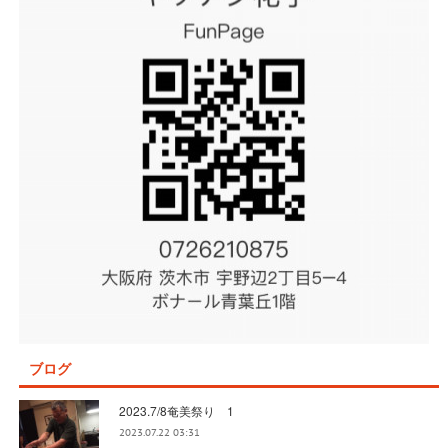
ブログ
2023.7/8奄美祭り 1
2023.07.22 03:31