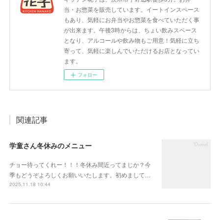
当・お惣菜を販売しています。イートインスペース
もあり、気軽にお弁当やお惣菜を食べていただく事
が出来ます。午後3時からは、ちょい飲みスペース
となり、アルコールや飲み物もご用意！気軽に立ち
寄って、気軽に楽しんでいただけるお店となってい
ます。
フォロー
関連記事
学童さん冬休みのメニュー
チョー待ってくれー！！！冬休み間近ってまじか？今
季もどうぞよろしくお願いいたします。初めまして…
2025.11.18 10:44