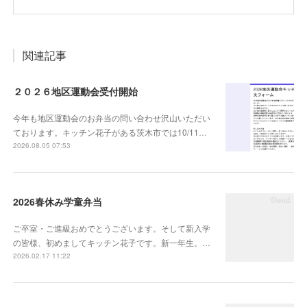
関連記事
２０２６地区運動会受付開始
今年も地区運動会のお弁当の問い合わせ沢山いただい
ております。キッチン花子がある茨木市では10/11…
2026.08.05 07:53
2026春休み学童弁当
ご卒室・ご進級おめでとうございます。そして新入学
の皆様、初めましてキッチン花子です。新一年生。…
2026.02.17 11:22