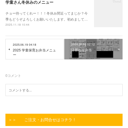
学童さん冬休みのメニュー
チョー待ってくれー！！！冬休み間近ってまじか？今
季もどうぞよろしくお願いいたします。初めまして…
2025.11.18 10:44
2025.02.03 02:12
2025.06.19 04:18
日替わり弁当
2025 学童保育お弁当メニュ
ー
0
コメント
＞＞ ご注文・お問合せはコチラ！