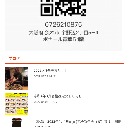
ブログ
2023.7/8奄美祭り 1
2023.07.22 03:31
令和4年3月価格改定のおしらせ
2022.03.06 13:05
【記録】2022年1月16日(日)花子新年会（宴）其１ 開催