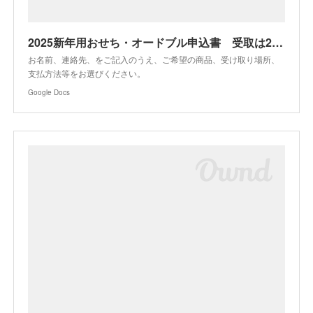
2025新年用おせち・オードブル申込書 受取は2024.12.31大晦日 12/25締切 11月末までのご注文で、新年金箔入り昆布茶プレゼント
お名前、連絡先、をご記入のうえ、ご希望の商品、受け取り場所、
支払方法等をお選びください。
Google Docs