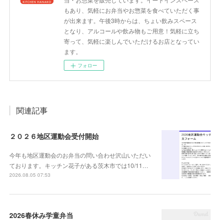
もあり、気軽にお弁当やお惣菜を食べていただく事
が出来ます。午後3時からは、ちょい飲みスペース
となり、アルコールや飲み物もご用意！気軽に立ち
寄って、気軽に楽しんでいただけるお店となってい
ます。
フォロー
関連記事
２０２６地区運動会受付開始
今年も地区運動会のお弁当の問い合わせ沢山いただい
ております。キッチン花子がある茨木市では10/11…
2026.08.05 07:53
2026春休み学童弁当