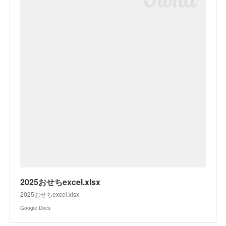
2025おせちexcel.xlsx
2025おせちexcel.xlsx
Google Docs