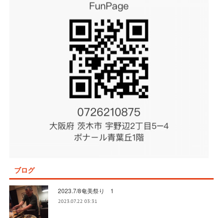
ブログ
2023.7/8奄美祭り 1
2023.07.22 03:31