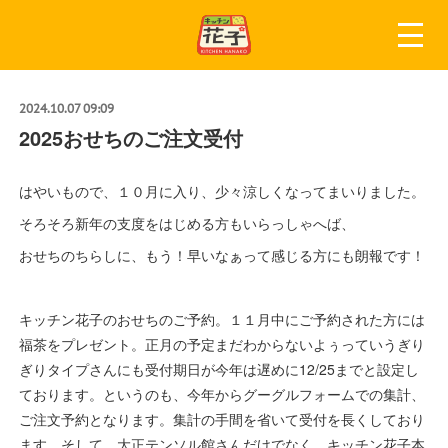
2024.10.07 09:09
2025おせちのご注文受付
はやいもので、１０月に入り、少々涼しくなってまいりました。
そろそろ新年の支度をはじめる方もいらっしゃへば、
おせちのちらしに、もう！早いなぁって感じる方にも朗報です！
キッチン花子のおせちのご予約。１１月中にご予約された方には
福茶をプレゼント。正月の予定まだわからないよぅっていうぎり
ぎりタイプさんにも受付期日が今年は遅めに12/25までと設定し
ております。というのも、今年からグーグルフォームでの集計、
ご注文予約となります。集計の手間を省いて受付を長くしており
ます。そして、大正テンソル館さんだけでなく、キッチン花子本