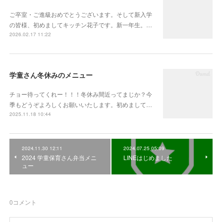
ご卒室・ご進級おめでとうございます。そして新入学
の皆様、初めましてキッチン花子です。新一年生。…
2026.02.17 11:22
学童さん冬休みのメニュー
チョー待ってくれー！！！冬休み間近ってまじか？今
季もどうぞよろしくお願いいたします。初めまして…
2025.11.18 10:44
2024.11.30 12:11
2024.07.25 05:09
2024 学童保育さん弁当メニ
LINEはじめました
ュー
0
コメント