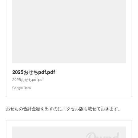
2025おせちpdf.pdf
2025おせちpdf.pdf
Google Docs
おせちの合計金額を出すのにエクセル版も載せておきます。