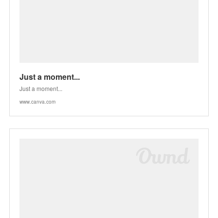
Just a moment...
Just a moment...
www.canva.com