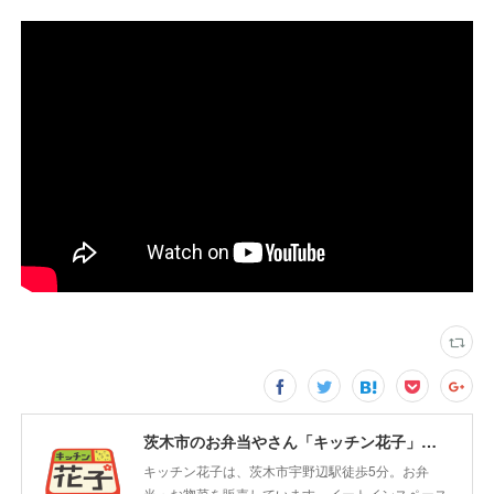
茨木市のお弁当やさん「キッチン花子」ちょい飲みスペース「サウス」
キッチン花子は、茨木市宇野辺駅徒歩5分。お弁
当・お惣菜を販売しています。イートインスペース