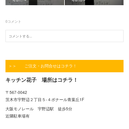
0
コメント
＞＞ ご注文・お問合せはコチラ！
キッチン花子 場所はコチラ！
〒567-0042
茨木市宇野辺２丁目５-４ボナール青葉丘1F
大阪モノレール 宇野辺駅 徒歩5分
近隣駐車場有