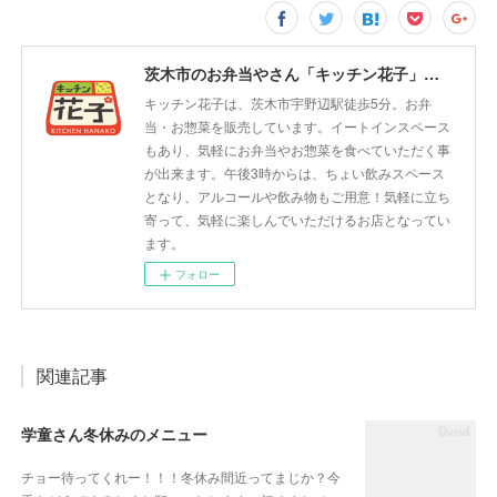
茨木市のお弁当やさん「キッチン花子」ちょい飲みスペース「サウス」
キッチン花子は、茨木市宇野辺駅徒歩5分。お弁
当・お惣菜を販売しています。イートインスペース
もあり、気軽にお弁当やお惣菜を食べていただく事
が出来ます。午後3時からは、ちょい飲みスペース
となり、アルコールや飲み物もご用意！気軽に立ち
寄って、気軽に楽しんでいただけるお店となってい
ます。
フォロー
関連記事
学童さん冬休みのメニュー
チョー待ってくれー！！！冬休み間近ってまじか？今