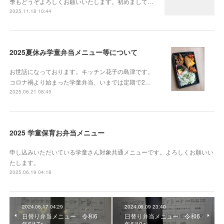
季もどうぞよろしくお願いいたします。初めまして…
2025.11.18 10:44
2025夏休み学童弁当メニュー等について
お世話になっております。キッチン花子の島津です。
コロナ禍より始まった学童弁当、いまでは定期で2…
2025.06.21 08:45
2025 学童保育お弁当メニュー
申し込みいただいている学童さん対象共通メニューです。よろしくお願いい
たします。
2025.06.19 04:18
2024.06.17 04:29
2024.06.09 23:40
日替り弁当メニュー 令和6
日替り弁当メニュー 令和6
年6/17〜
年6/10〜