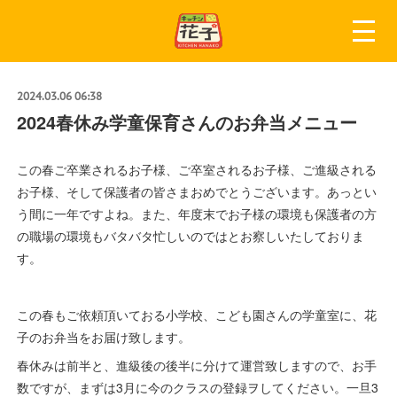
2024.03.06 06:38
2024春休み学童保育さんのお弁当メニュー
この春ご卒業されるお子様、ご卒室されるお子様、ご進級される
お子様、そして保護者の皆さまおめでとうございます。あっとい
う間に一年ですよね。また、年度末でお子様の環境も保護者の方
の職場の環境もバタバタ忙しいのではとお察しいたしておりま
す。
この春もご依頼頂いておる小学校、こども園さんの学童室に、花
子のお弁当をお届け致します。
春休みは前半と、進級後の後半に分けて運営致しますので、お手
数ですが、まずは3月に今のクラスの登録ヲしてください。一旦3