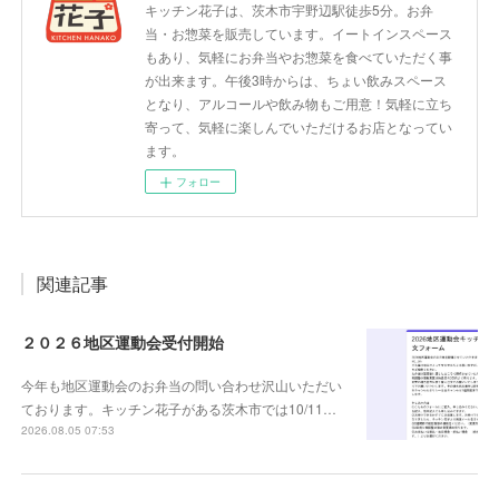
キッチン花子は、茨木市宇野辺駅徒歩5分。お弁
当・お惣菜を販売しています。イートインスペース
もあり、気軽にお弁当やお惣菜を食べていただく事
が出来ます。午後3時からは、ちょい飲みスペース
となり、アルコールや飲み物もご用意！気軽に立ち
寄って、気軽に楽しんでいただけるお店となってい
ます。
フォロー
関連記事
２０２６地区運動会受付開始
今年も地区運動会のお弁当の問い合わせ沢山いただい
ております。キッチン花子がある茨木市では10/11…
2026.08.05 07:53