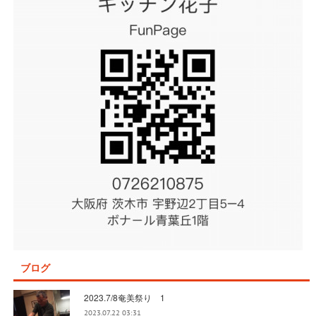
ブログ
2023.7/8奄美祭り 1
2023.07.22 03:31