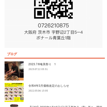
ブログ
2023.7/8奄美祭り 1
2023.07.22 03:31
令和4年3月価格改定のおしらせ
2022.03.06 13:05
【記録】2022年1月16日(日)花子新年会（宴）其１ 開催