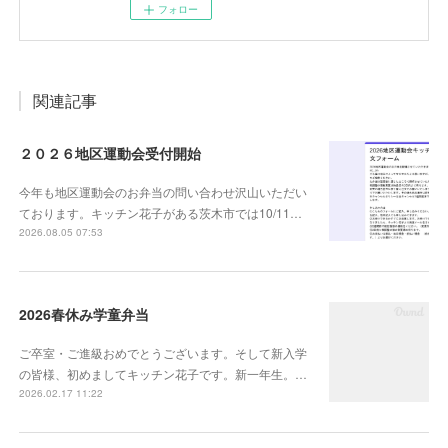
フォロー
関連記事
２０２６地区運動会受付開始
今年も地区運動会のお弁当の問い合わせ沢山いただい
ております。キッチン花子がある茨木市では10/11…
2026.08.05 07:53
2026春休み学童弁当
ご卒室・ご進級おめでとうございます。そして新入学
の皆様、初めましてキッチン花子です。新一年生。…
2026.02.17 11:22