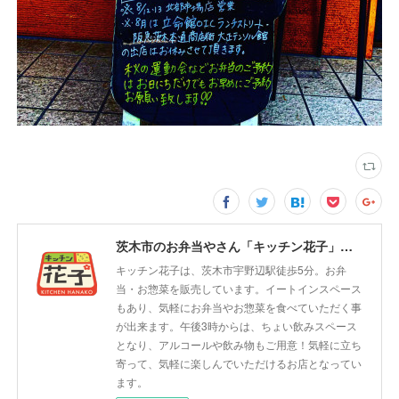
茨木市のお弁当やさん「キッチン花子」ちょい飲みスペース「サウス」
キッチン花子は、茨木市宇野辺駅徒歩5分。お弁
当・お惣菜を販売しています。イートインスペース
もあり、気軽にお弁当やお惣菜を食べていただく事
が出来ます。午後3時からは、ちょい飲みスペース
となり、アルコールや飲み物もご用意！気軽に立ち
寄って、気軽に楽しんでいただけるお店となってい
ます。