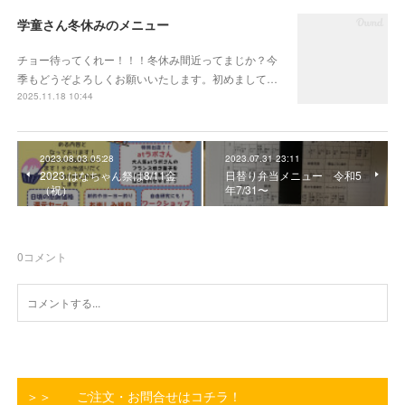
学童さん冬休みのメニュー
チョー待ってくれー！！！冬休み間近ってまじか？今
季もどうぞよろしくお願いいたします。初めまして…
2025.11.18 10:44
2023.08.03 05:28
2023.07.31 23:11
2023.はなちゃん祭は8/11金
日替り弁当メニュー 令和5
（祝）
年7/31〜
0
コメント
＞＞ ご注文・お問合せはコチラ！