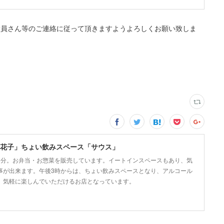
役員さん等のご連絡に従って頂きますようよろしくお願い致しま
花子」ちょい飲みスペース「サウス」
5分。お弁当・お惣菜を販売しています。イートインスペースもあり、気
事が出来ます。午後3時からは、ちょい飲みスペースとなり、アルコール
、気軽に楽しんでいただけるお店となっています。