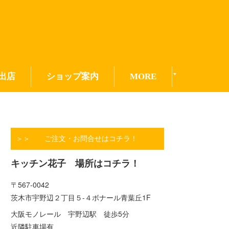
出店
ショップ案内
MORE
＞＞ ご注文・お問合せはコチラ！
キッチン花子 場所はコチラ！
〒567-0042
茨木市宇野辺２丁目５-４ボナール青葉丘1F
大阪モノレール 宇野辺駅 徒歩5分
近隣駐車場有