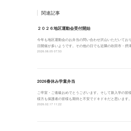
関連記事
２０２６地区運動会受付開始
今年も地区運動会のお弁当の問い合わせ沢山いただいておりま
日開催が多いようです。その他の日でも近隣の吹田市・摂
2026.08.05 07:53
2026春休み学童弁当
ご卒室・ご進級おめでとうございます。そして新入学の皆
様方も保護者の皆様も期待と不安でドキドキだと思います
2026.02.17 11:22