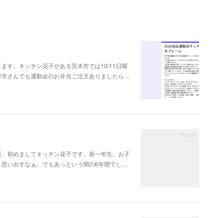
す。キッチン花子がある茨木市では10/11日曜
津市さんでも運動会のお弁当ご注文ありましたら…
様、初めましてキッチン花子です。新一年生。お子
。思い出すなぁ。でもあっという間の6年間でし…