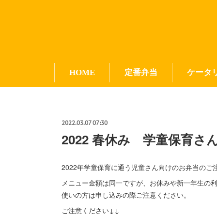
HOME
定番弁当
ケータ
2022.03.07 07:30
2022 春休み 学童保育さ
2022年学童保育に通う児童さん向けのお弁当の
メニュー金額は同一ですが、お休みや新一年生の
使いの方は申し込みの際ご注意ください。
ご注意ください↓↓