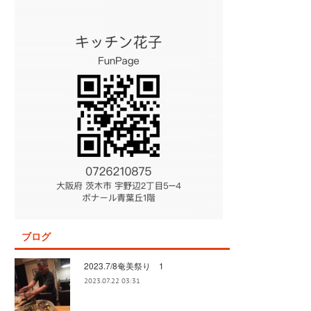
ブログ
2023.7/8奄美祭り 1
2023.07.22 03:31