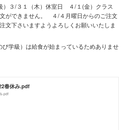
）３/３１（木）休室日 ４/１(金）クラス
文ができません。 ４/４月曜日からのご注文
注文下さいますようよろしくお願いいたしま
のびのび学級）は給食が始まっているためありませ
2春休み.pdf
.pdf