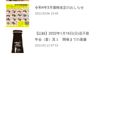
令和4年3月価格改定のおしらせ
2022.03.06 13:05
【記録】2022年1月16日(日)花子新
年会（宴）其１ 開催までの葛藤
2022.02.12 07:52