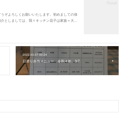
どうぞよろしくお願いいたします。初めましての保
紹介としましては、我々キッチン花子は家族＝大…
2022.03.07 00:24
日替り弁当メニュー 令和４年 3/7