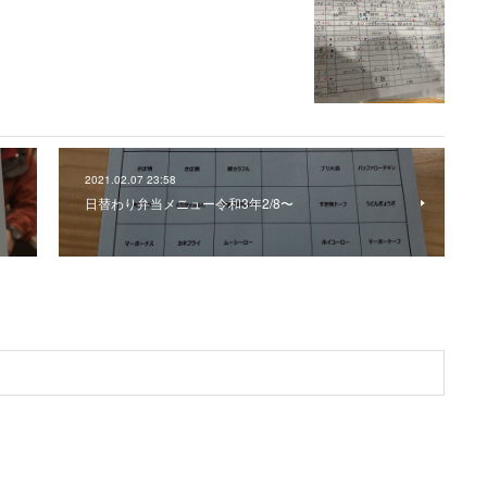
2021.02.07 23:58
日替わり弁当メニュー令和3年2/8〜