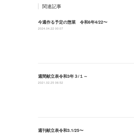
関連記事
今週作る予定の惣菜 令和6年4/22〜
2024.04.22 00:07
週間献立表令和3年３/１～
2021.02.25 06:52
週刊献立表令和3.1/25〜