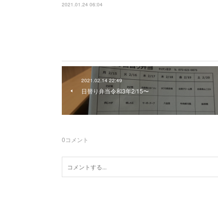
2021.01.24 06:04
2021.02.14 22:49
日替り弁当令和3年2/15〜
0
コメント