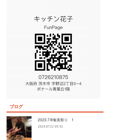
ブログ
2023.7/8奄美祭り 1
2023.07.22 03:31