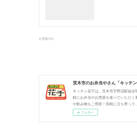
お惣菜
(
70
)
茨木市のお弁当やさん「キッチン
キッチン花子は、茨木市宇野辺駅徒歩
軽にお弁当やお惣菜を食べていただく
や飲み物もご用意！気軽に立ち寄って
フォロー