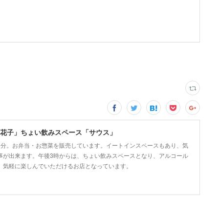
花子」ちょい飲みスペース「サウス」
5分。お弁当・お惣菜を販売しています。イートインスペースもあり、気
事が出来ます。午後3時からは、ちょい飲みスペースとなり、アルコール
、気軽に楽しんでいただけるお店となっています。