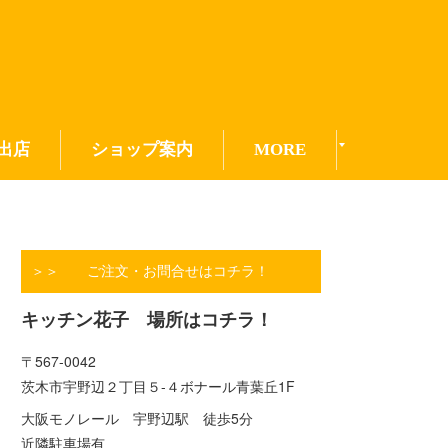
出店
ショップ案内
MORE
＞＞ ご注文・お問合せはコチラ！
キッチン花子 場所はコチラ！
〒567-0042
茨木市宇野辺２丁目５-４ボナール青葉丘1F
大阪モノレール 宇野辺駅 徒歩5分
近隣駐車場有