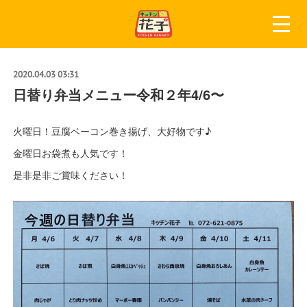
2020.04.03 03:31
日替り弁当メニュー令和２年4/6〜
火曜日！豆腐ベーコン巻き揚げ、大好物です♪
金曜日お袋煮も人気です！
是非是非ご賞味ください！