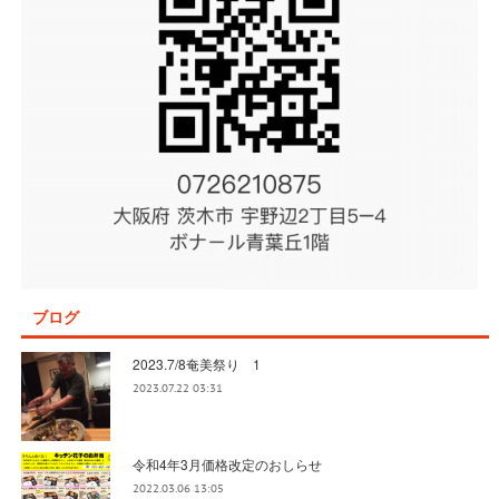
ブログ
2023.7/8奄美祭り 1
2023.07.22 03:31
令和4年3月価格改定のおしらせ
2022.03.06 13:05