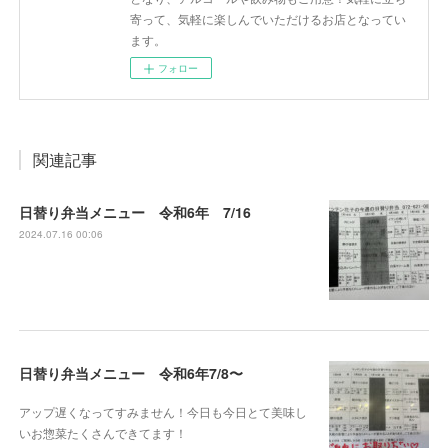
寄って、気軽に楽しんでいただけるお店となってい
ます。
フォロー
関連記事
日替り弁当メニュー 令和6年 7/16
2024.07.16 00:06
日替り弁当メニュー 令和6年7/8〜
アップ遅くなってすみません！今日も今日とて美味し
いお惣菜たくさんできてます！