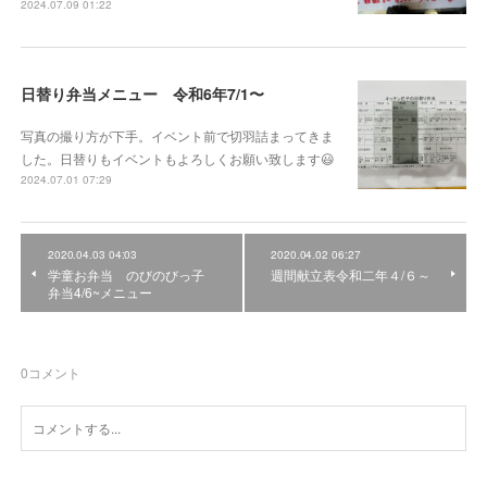
2024.07.09 01:22
日替り弁当メニュー 令和6年7/1〜
写真の撮り方が下手。イベント前で切羽詰まってきま
した。日替りもイベントもよろしくお願い致します😃
2024.07.01 07:29
2020.04.03 04:03
2020.04.02 06:27
学童お弁当 のびのびっ子
週間献立表令和二年４/６～
弁当4/6~メニュー
0
コメント