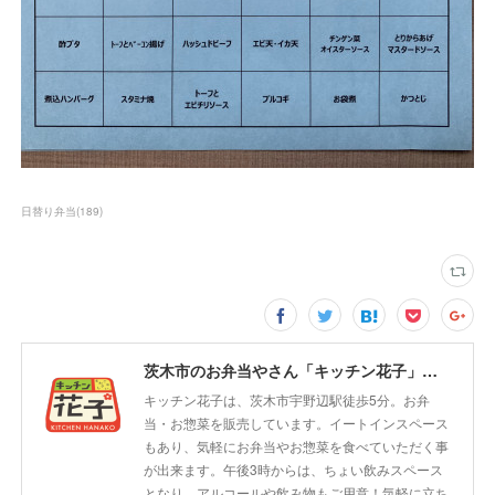
日替り弁当
(
189
)
茨木市のお弁当やさん「キッチン花子」ちょい飲みスペース「サウス」
キッチン花子は、茨木市宇野辺駅徒歩5分。お弁
当・お惣菜を販売しています。イートインスペース
もあり、気軽にお弁当やお惣菜を食べていただく事
が出来ます。午後3時からは、ちょい飲みスペース
となり、アルコールや飲み物もご用意！気軽に立ち