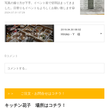
写真の撮り方が下手。イベント前で切羽詰まってきま
した。日替りもイベントもよろしくお願い致します😃
2024.07.01 07:29
2019.06.25 06:43
2019.04.30 08:02
出店情報 阪急茨木本通り
Hiroko・Y 様
商店街 大正テンソル館
0
コメント
＞＞ ご注文・お問合せはコチラ！
キッチン花子 場所はコチラ！