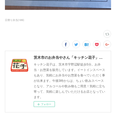
日替り弁当
(
189
)
茨木市のお弁当やさん「キッチン花子」ちょい飲みスペース「サウス」
キッチン花子は、茨木市宇野辺駅徒歩5分。お弁
当・お惣菜を販売しています。イートインスペース
もあり、気軽にお弁当やお惣菜を食べていただく事
が出来ます。午後3時からは、ちょい飲みスペース
となり、アルコールや飲み物もご用意！気軽に立ち
寄って、気軽に楽しんでいただけるお店となってい
ます。
フォロー