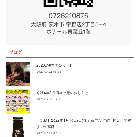
ブログ
2023.7/8奄美祭り 1
2023.07.22 03:31
令和4年3月価格改定のおしらせ
2022.03.06 13:05
【記録】2022年1月16日(日)花子新年会（宴）其１ 開催
までの葛藤
2022.02.12 07:52