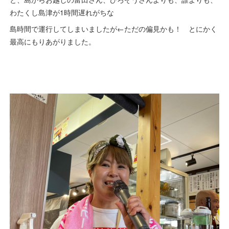
わたくし島津が1時間遅れがちな
島時間で運行してしまいましたが←ただの偏見かも！ とにかく
最高にもりあがりました。