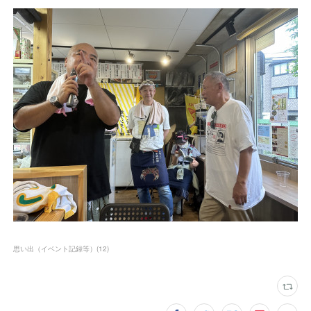
思い出（イベント記録等）
(
12
)