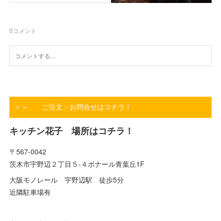
0
コメント
＞＞ ご注文・お問合せはコチラ！
キッチン花子 場所はコチラ！
〒567-0042
茨木市宇野辺２丁目５-４ボナール青葉丘1F
大阪モノレール 宇野辺駅 徒歩5分
近隣駐車場有