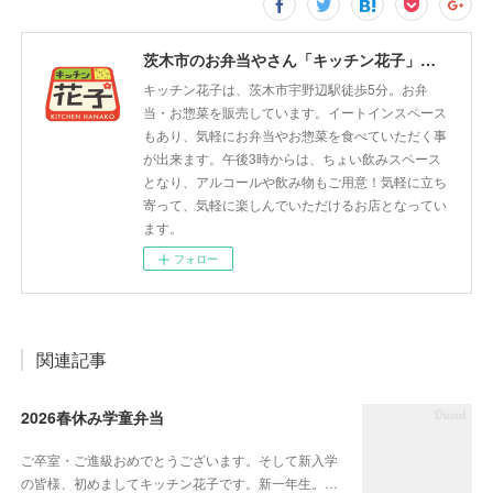
茨木市のお弁当やさん「キッチン花子」ちょい飲みスペース「サウス」
キッチン花子は、茨木市宇野辺駅徒歩5分。お弁
当・お惣菜を販売しています。イートインスペース
もあり、気軽にお弁当やお惣菜を食べていただく事
が出来ます。午後3時からは、ちょい飲みスペース
となり、アルコールや飲み物もご用意！気軽に立ち
寄って、気軽に楽しんでいただけるお店となってい
ます。
フォロー
関連記事
2026春休み学童弁当
ご卒室・ご進級おめでとうございます。そして新入学
の皆様、初めましてキッチン花子です。新一年生。…