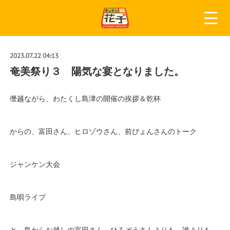
2023.07.22 04:13
奄美祭り３ 陽気な宴となりました。
僭越ながら、わたくし島津の開催の挨拶＆乾杯
からの、富田さん、ヒロゾウさん、前ぴょんさんのトーク
ジャンケン大会
島唄ライブ
と、島からお越しの富田さん、ひろぞうさんよりも、誰よりも、