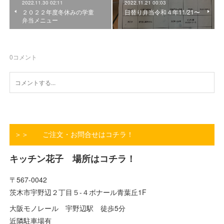
2022.11.30 02:11
2022.11.21 00:03
２０２２年度冬休みの学童
日替り弁当令和４年11/21〜
弁当メニュー
0
コメント
＞＞ ご注文・お問合せはコチラ！
キッチン花子 場所はコチラ！
〒567-0042
茨木市宇野辺２丁目５-４ボナール青葉丘1F
大阪モノレール 宇野辺駅 徒歩5分
近隣駐車場有