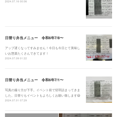
2024.07.16 00:06
日替り弁当メニュー 令和6年7/8〜
アップ遅くなってすみません！今日も今日とて美味し
いお惣菜たくさんできてます！
2024.07.09 01:22
日替り弁当メニュー 令和6年7/1〜
写真の撮り方が下手。イベント前で切羽詰まってきま
した。日替りもイベントもよろしくお願い致します😃
2024.07.01 07:29