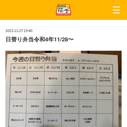
2022.11.27 23:40
日替り弁当令和4年11/28〜