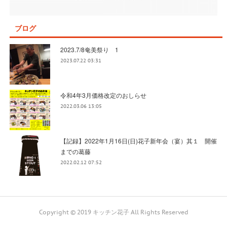
ブログ
2023.7/8奄美祭り 1
2023.07.22 03:31
令和4年3月価格改定のおしらせ
2022.03.06 13:05
【記録】2022年1月16日(日)花子新年会（宴）其１ 開催
までの葛藤
2022.02.12 07:52
Copyright © 2019 キッチン花子 All Rights Reserved