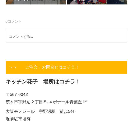
0
コメント
＞＞ ご注文・お問合せはコチラ！
キッチン花子 場所はコチラ！
〒567-0042
茨木市宇野辺２丁目５-４ボナール青葉丘1F
大阪モノレール 宇野辺駅 徒歩5分
近隣駐車場有