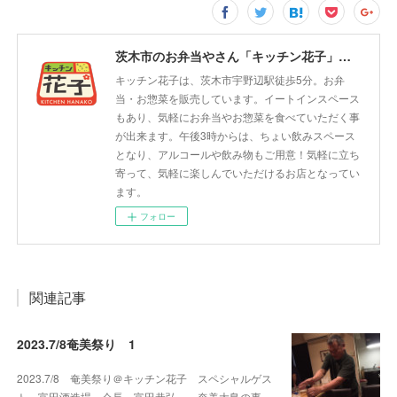
茨木市のお弁当やさん「キッチン花子」ちょい飲みスペース「サウス」
キッチン花子は、茨木市宇野辺駅徒歩5分。お弁
当・お惣菜を販売しています。イートインスペース
もあり、気軽にお弁当やお惣菜を食べていただく事
が出来ます。午後3時からは、ちょい飲みスペース
となり、アルコールや飲み物もご用意！気軽に立ち
寄って、気軽に楽しんでいただけるお店となってい
ます。
フォロー
関連記事
2023.7/8奄美祭り 1
2023.7/8 奄美祭り＠キッチン花子 スペシャルゲス
ト 富田酒造場 会長 富田恭弘 奄美大島の事…