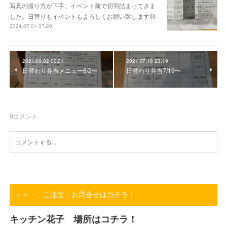
写真の撮り方が下手。イベント前で切羽詰まってきま
した。日替りもイベントもよろしくお願い致します😃
2024.07.01 07:29
2021.08.02 00:01
2021.07.18 23:19
日替わり弁当メニュー8/2〜
日替わり弁当7/19〜
0
コメント
＞＞ ご注文・お問合せはコチラ！
キッチン花子 場所はコチラ！