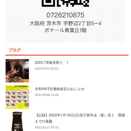
ブログ
2023.7/8奄美祭り 1
2023.07.22 03:31
令和4年3月価格改定のおしらせ
2022.03.06 13:05
【記録】2022年1月16日(日)花子新年会（宴）其１ 開催
までの葛藤
2022.02.12 07:52