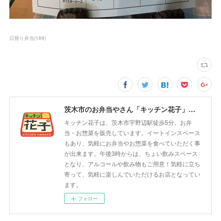
日替り弁当
(
189
)
茨木市のお弁当やさん「キッチン花子」ちょい飲みスペース「サウス」
キッチン花子は、茨木市宇野辺駅徒歩5分。お弁
当・お惣菜を販売しています。イートインスペース
もあり、気軽にお弁当やお惣菜を食べていただく事
が出来ます。午後3時からは、ちょい飲みスペース
となり、アルコールや飲み物もご用意！気軽に立ち
寄って、気軽に楽しんでいただけるお店となってい
ます。
フォロー