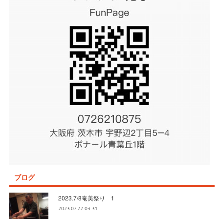
ブログ
2023.7/8奄美祭り 1
2023.07.22 03:31