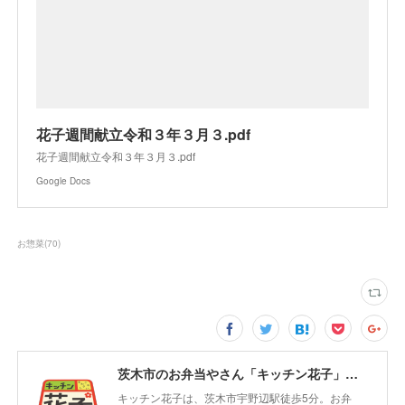
花子週間献立令和３年３月３.pdf
花子週間献立令和３年３月３.pdf
Google Docs
お惣菜
(
70
)
茨木市のお弁当やさん「キッチン花子」ちょい飲みスペース「サウス」
キッチン花子は、茨木市宇野辺駅徒歩5分。お弁