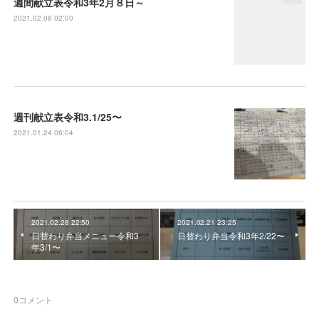
週間献立表令和3年2月８日～
2021.02.08 02:00
週刊献立表令和3.1/25〜
2021.01.24 06:04
2021.02.28 22:50
2021.02.21 23:25
日替わり弁当メニュー令和3
日替わり弁当令和3年2/22〜
年3/1〜
0
コメント