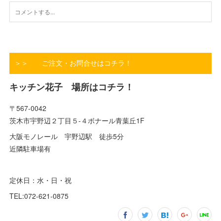
＞＞ ご注文・お問合せはコチラ！
キッチン花子 場所はコチラ！
〒567-0042
茨木市宇野辺２丁目５-４ボナール青葉丘1F
大阪モノレール 宇野辺駅 徒歩5分
近隣駐車場有
定休日：水・日・祝
TEL:072-621-0875