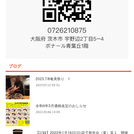
ブログ
2023.7/8奄美祭り 1
2023.07.22 03:31
令和4年3月価格改定のおしらせ
2022.03.06 13:05
【記録】2022年1月16日(日)花子新年会（宴）其１ 開催