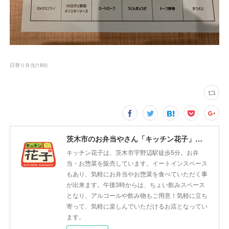
日替り弁当
(
189
)
茨木市のお弁当やさん「キッチン花子」ちょい飲みスペース「サウス」
キッチン花子は、茨木市宇野辺駅徒歩5分。お弁
当・お惣菜を販売しています。イートインスペース
もあり、気軽にお弁当やお惣菜を食べていただく事
が出来ます。午後3時からは、ちょい飲みスペース
となり、アルコールや飲み物もご用意！気軽に立ち
寄って、気軽に楽しんでいただけるお店となってい
ます。