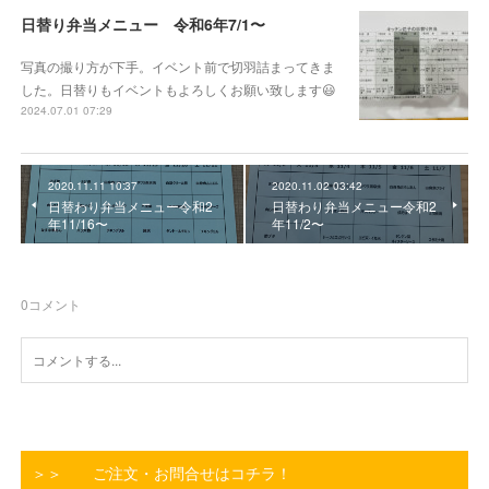
日替り弁当メニュー 令和6年7/1〜
写真の撮り方が下手。イベント前で切羽詰まってきま
した。日替りもイベントもよろしくお願い致します😃
2024.07.01 07:29
2020.11.11 10:37
2020.11.02 03:42
日替わり弁当メニュー令和2
日替わり弁当メニュー令和2
年11/16〜
年11/2〜
0
コメント
＞＞ ご注文・お問合せはコチラ！