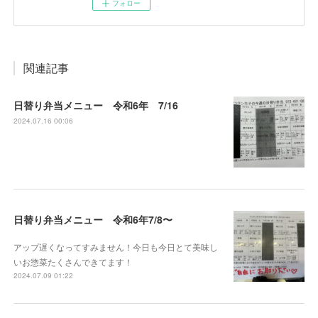
フォロー
関連記事
日替り弁当メニュー 令和6年 7/16
2024.07.16 00:06
日替り弁当メニュー 令和6年7/8〜
アップ遅くなってすみません！今日も今日とて美味し
いお惣菜たくさんできてます！
2024.07.09 01:22