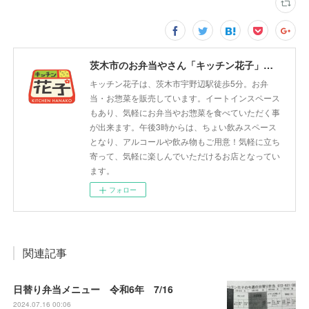
茨木市のお弁当やさん「キッチン花子」ちょい飲みスペース「サウス」
キッチン花子は、茨木市宇野辺駅徒歩5分。お弁
当・お惣菜を販売しています。イートインスペース
もあり、気軽にお弁当やお惣菜を食べていただく事
が出来ます。午後3時からは、ちょい飲みスペース
となり、アルコールや飲み物もご用意！気軽に立ち
寄って、気軽に楽しんでいただけるお店となってい
ます。
フォロー
関連記事
日替り弁当メニュー 令和6年 7/16
2024.07.16 00:06